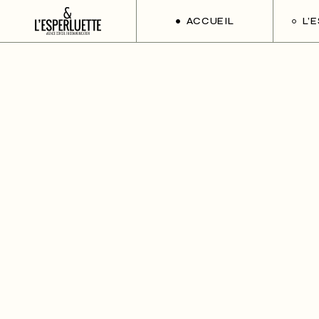
ACCUEIL
L’