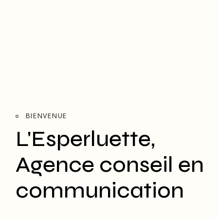
BIENVENUE
L'Esperluette,
Agence conseil en
communication