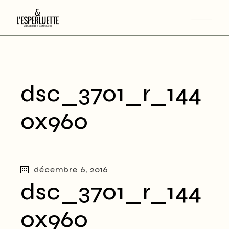
dsc_3701_r_144
0x960
décembre 6, 2016
dsc_3701_r_144
0x960