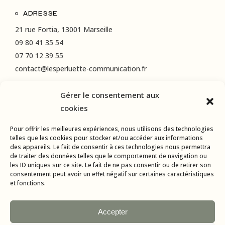
ADRESSE
21 rue Fortia, 13001 Marseille
09 80 41 35 54
07 70 12 39 55
contact@lesperluette-communication.fr
Gérer le consentement aux
RÉSEAUX SOCIAUX
cookies
Instagram
Pour offrir les meilleures expériences, nous utilisons des technologies
LinkedIn
telles que les cookies pour stocker et/ou accéder aux informations
des appareils. Le fait de consentir à ces technologies nous permettra
Facebook
de traiter des données telles que le comportement de navigation ou
les ID uniques sur ce site. Le fait de ne pas consentir ou de retirer son
consentement peut avoir un effet négatif sur certaines caractéristiques
et fonctions.
Accepter