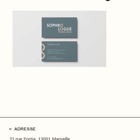
ADRESSE
21 rue Fortia, 13001 Marseille