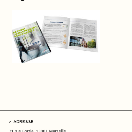
ADRESSE
21 rue Fortia, 13001 Marseille