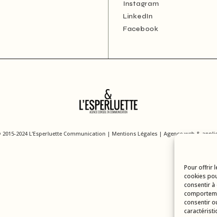
Instagram
LinkedIn
Facebook
© 2015-2024 L’Esperluette Communication |
Mentions Légales
| Agence web & applic
Pour offrir 
cookies pou
consentir à
comportemen
consentir o
caractéristi