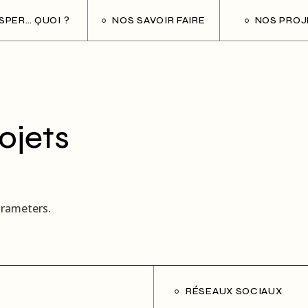
ESPER… QUOI ?
NOS SAVOIR FAIRE
NOS PROJ
ojets
arameters.
RÉSEAUX SOCIAUX