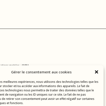
ations mobiles :
AMBA
Gérer le consentement aux cookies
les meilleures expériences, nous utilisons des technologies telles que les
r stocker et/ou accéder aux informations des appareils. Le fait de
 ces technologies nous permettra de traiter des données telles que le
t de navigation ou les ID uniques sur ce site. Le fait de ne pas
u de retirer son consentement peut avoir un effet négatif sur certaines
ques et fonctions.