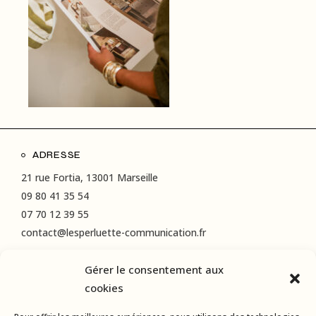
ADRESSE
21 rue Fortia, 13001 Marseille
09 80 41 35 54
07 70 12 39 55
contact@lesperluette-communication.fr
Gérer le consentement aux
RÉSEAUX SOCIAUX
cookies
Instagram