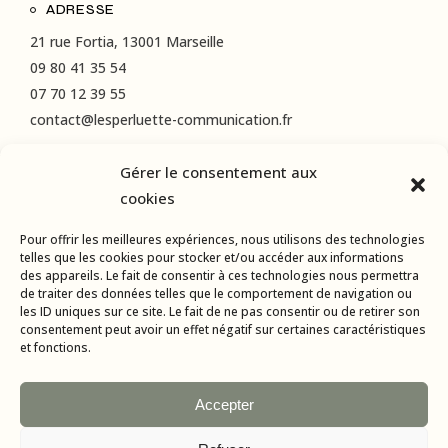
ADRESSE
21 rue Fortia, 13001 Marseille
09 80 41 35 54
07 70 12 39 55
contact@lesperluette-communication.fr
Gérer le consentement aux
RÉSEAUX SOCIAUX
cookies
Instagram
Pour offrir les meilleures expériences, nous utilisons des technologies
LinkedIn
telles que les cookies pour stocker et/ou accéder aux informations
des appareils. Le fait de consentir à ces technologies nous permettra
Facebook
de traiter des données telles que le comportement de navigation ou
les ID uniques sur ce site. Le fait de ne pas consentir ou de retirer son
consentement peut avoir un effet négatif sur certaines caractéristiques
et fonctions.
Accepter