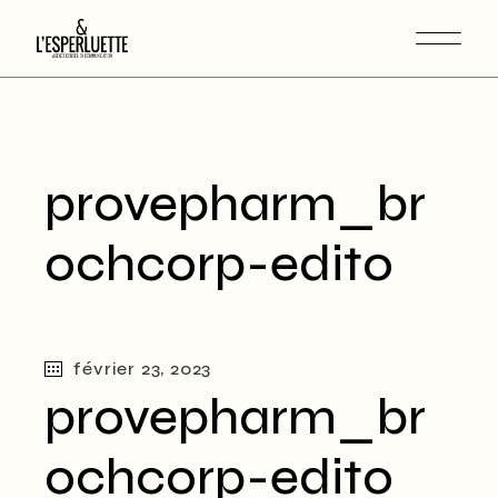
provepharm_br
ochcorp-edito
février 23, 2023
provepharm_br
ochcorp-edito