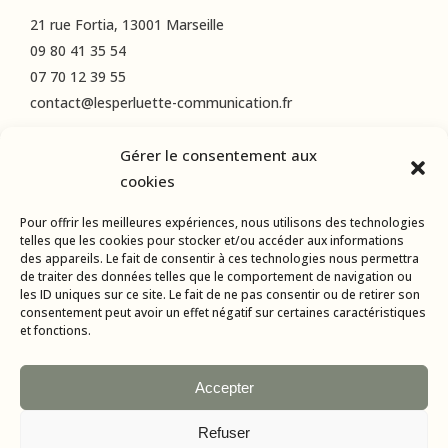
21 rue Fortia, 13001 Marseille
09 80 41 35 54
07 70 12 39 55
contact@lesperluette-communication.fr
Gérer le consentement aux
RÉSEAUX SOCIAUX
cookies
Instagram
Pour offrir les meilleures expériences, nous utilisons des technologies
LinkedIn
telles que les cookies pour stocker et/ou accéder aux informations
des appareils. Le fait de consentir à ces technologies nous permettra
Facebook
de traiter des données telles que le comportement de navigation ou
les ID uniques sur ce site. Le fait de ne pas consentir ou de retirer son
consentement peut avoir un effet négatif sur certaines caractéristiques
et fonctions.
Accepter
Refuser