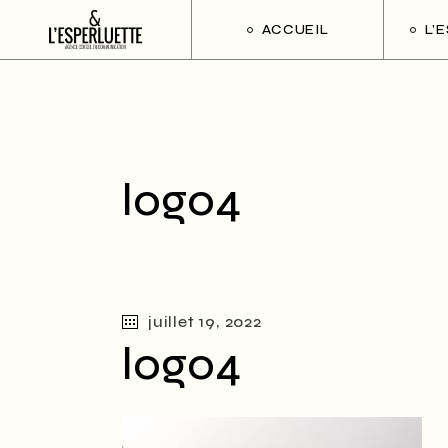
ACCUEIL
L’
logo4
juillet 19, 2022
logo4