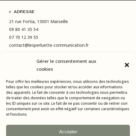
ADRESSE
21 rue Fortia, 13001 Marseille
09 80 41 35 54
07 70 12 39 55
contact@lesperluette-communication.fr
Gérer le consentement aux
RÉSEAUX SOCIAUX
cookies
Instagram
Pour offrir les meilleures expériences, nous utilisons des technologies
LinkedIn
telles que les cookies pour stocker et/ou accéder aux informations
des appareils. Le fait de consentir à ces technologies nous permettra
Facebook
de traiter des données telles que le comportement de navigation ou
les ID uniques sur ce site. Le fait de ne pas consentir ou de retirer son
consentement peut avoir un effet négatif sur certaines caractéristiques
et fonctions.
Accepter