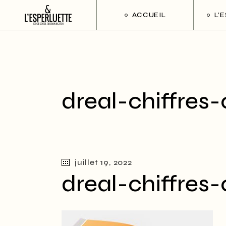
ACCUEIL
L’
dreal-chiffres-c
juillet 19, 2022
dreal-chiffres-c