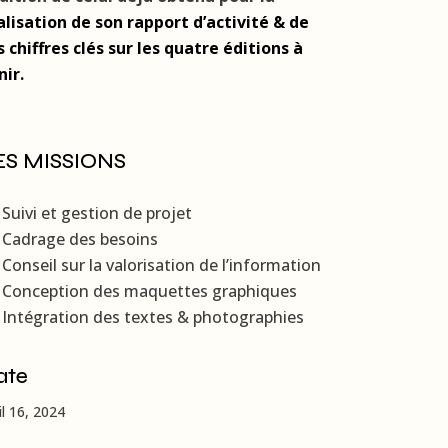
alisation de son rapport d’activité & de
s chiffres clés sur les quatre éditions à
nir.
ES MISSIONS
Suivi et gestion de projet
Cadrage des besoins
Conseil sur la valorisation de l’information
Conception des maquettes graphiques
Intégration des textes & photographies
ate
il 16, 2024