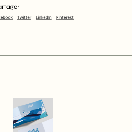
artager
cebook
Twitter
LinkedIn
Pinterest