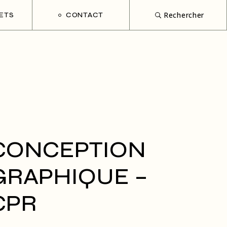
Rechercher
ETS
CONTACT
CONCEPTION
GRAPHIQUE –
CPR