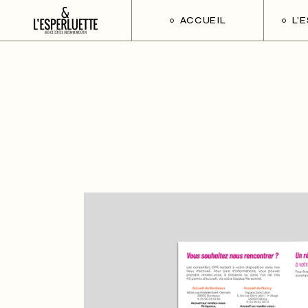
ACCUEIL
L’