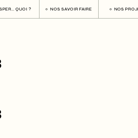
ESPER… QUOI ?
NOS SAVOIR FAIRE
NOS PROJ
3
3