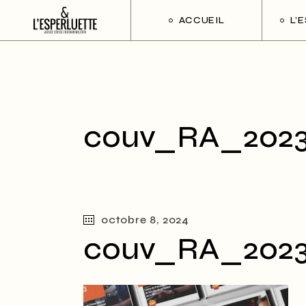
ACCUEIL
L’
couv_RA_202
octobre 8, 2024
couv_RA_202