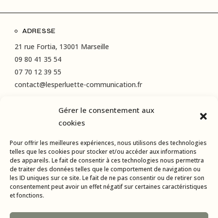
ADRESSE
21 rue Fortia, 13001 Marseille
09 80 41 35 54
07 70 12 39 55
contact@lesperluette-communication.fr
Gérer le consentement aux
RÉSEAUX SOCIAUX
cookies
Instagram
Pour offrir les meilleures expériences, nous utilisons des technologies
LinkedIn
telles que les cookies pour stocker et/ou accéder aux informations
des appareils. Le fait de consentir à ces technologies nous permettra
Facebook
de traiter des données telles que le comportement de navigation ou
les ID uniques sur ce site. Le fait de ne pas consentir ou de retirer son
consentement peut avoir un effet négatif sur certaines caractéristiques
et fonctions.