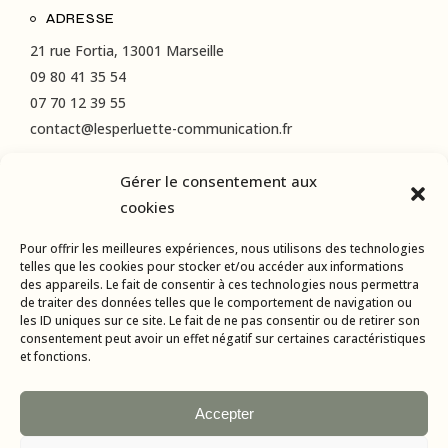
ADRESSE
21 rue Fortia, 13001 Marseille
09 80 41 35 54
07 70 12 39 55
contact@lesperluette-communication.fr
Gérer le consentement aux
RÉSEAUX SOCIAUX
cookies
Instagram
Pour offrir les meilleures expériences, nous utilisons des technologies
LinkedIn
telles que les cookies pour stocker et/ou accéder aux informations
des appareils. Le fait de consentir à ces technologies nous permettra
Facebook
de traiter des données telles que le comportement de navigation ou
les ID uniques sur ce site. Le fait de ne pas consentir ou de retirer son
consentement peut avoir un effet négatif sur certaines caractéristiques
et fonctions.
Accepter