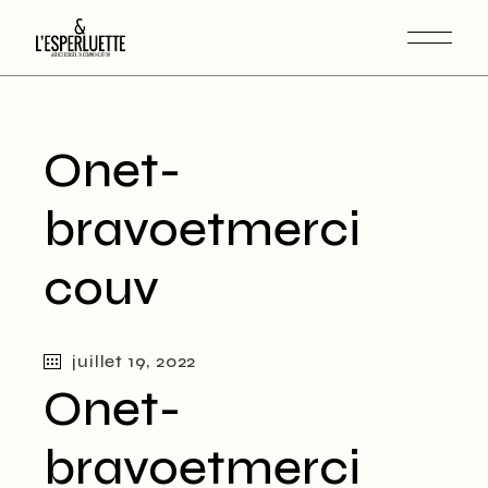
Onet-
bravoetmerci
couv
juillet 19, 2022
Onet-
bravoetmerci