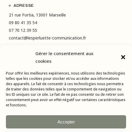
ADRESSE
21 rue Fortia, 13001 Marseille
09 80 41 35 54
07 70 12 39 55
contact@lesperluette-communication.fr
Gérer le consentement aux
RÉSEAUX SOCIAUX
cookies
Instagram
Pour offrir les meilleures expériences, nous utilisons des technologies
LinkedIn
telles que les cookies pour stocker et/ou accéder aux informations
des appareils. Le fait de consentir à ces technologies nous permettra
Facebook
de traiter des données telles que le comportement de navigation ou
les ID uniques sur ce site. Le fait de ne pas consentir ou de retirer son
consentement peut avoir un effet négatif sur certaines caractéristiques
et fonctions.
Accepter