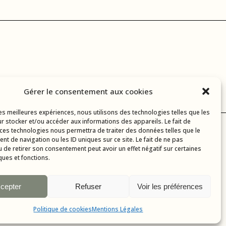
Gérer le consentement aux cookies
les meilleures expériences, nous utilisons des technologies telles que les
r stocker et/ou accéder aux informations des appareils. Le fait de
 ces technologies nous permettra de traiter des données telles que le
t de navigation ou les ID uniques sur ce site. Le fait de ne pas
u de retirer son consentement peut avoir un effet négatif sur certaines
ques et fonctions.
cepter
Refuser
Voir les préférences
ations mobiles :
AMBA
Politique de cookies
Mentions Légales