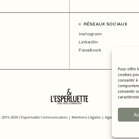
RÉSEAUX SOCIAUX
Instagram
LinkedIn
Facebook
Pour offrir 
cookies pou
consentir à
comportemen
consentir o
caractéristi
Ac
© 2015-2024 L’Esperluette Communication |
Mentions Légales
| Agence web & applic