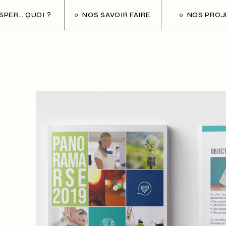
ESPER… QUOI ?
NOS SAVOIR FAIRE
NOS PROJ