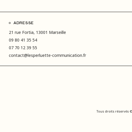
ADRESSE
21 rue Fortia, 13001 Marseille
09 80 41 35 54
07 70 12 39 55
contact@lesperluette-communication.fr
Tous droits réservés 