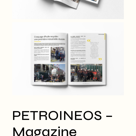
PETROINEOS –
Magazine