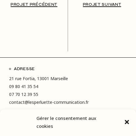
PROJET PRÉCÉDENT
PROJET SUIVANT
ADRESSE
21 rue Fortia, 13001 Marseille
09 80 41 35 54
07 70 12 39 55
contact@lesperluette-communication.fr
Gérer le consentement aux
RÉSEAUX SOCIAUX
cookies
Instagram