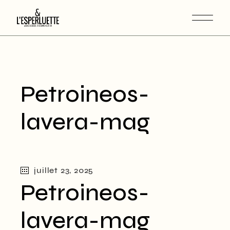
Petroineos-
lavera-mag
juillet 23, 2025
Petroineos-
lavera-mag