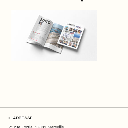
ADRESSE
21 rue Fortia, 13001 Marseille