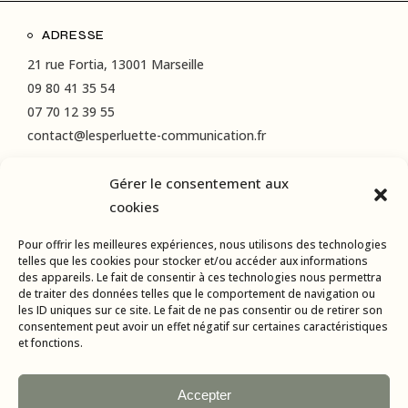
ADRESSE
21 rue Fortia, 13001 Marseille
09 80 41 35 54
07 70 12 39 55
contact@lesperluette-communication.fr
Gérer le consentement aux
RÉSEAUX SOCIAUX
cookies
Instagram
Pour offrir les meilleures expériences, nous utilisons des technologies
LinkedIn
telles que les cookies pour stocker et/ou accéder aux informations
des appareils. Le fait de consentir à ces technologies nous permettra
Facebook
de traiter des données telles que le comportement de navigation ou
les ID uniques sur ce site. Le fait de ne pas consentir ou de retirer son
consentement peut avoir un effet négatif sur certaines caractéristiques
et fonctions.
Accepter