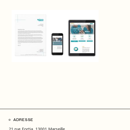
ADRESSE
21 rue Fortia, 13001 Marseille