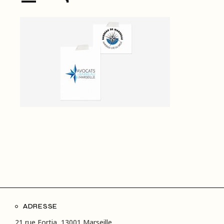
ADRESSE
21 rue Fortia, 13001 Marseille