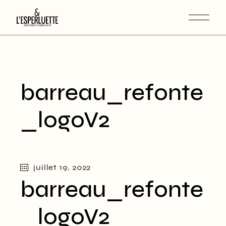
barreau_refonte
_logoV2
juillet 19, 2022
barreau_refonte
_logoV2