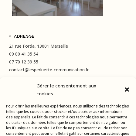
ADRESSE
21 rue Fortia, 13001 Marseille
09 80 41 35 54
07 70 12 39 55
contact@lesperluette-communication.fr
Gérer le consentement aux
RÉSEAUX SOCIAUX
cookies
Instagram
Pour offrir les meilleures expériences, nous utilisons des technologies
LinkedIn
telles que les cookies pour stocker et/ou accéder aux informations
des appareils. Le fait de consentir à ces technologies nous permettra
Facebook
de traiter des données telles que le comportement de navigation ou
les ID uniques sur ce site. Le fait de ne pas consentir ou de retirer son
consentement peut avoir un effet négatif sur certaines caractéristiques