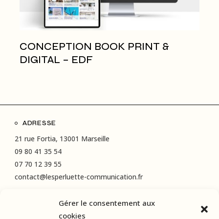
CONCEPTION BOOK PRINT &
DIGITAL – EDF
ADRESSE
21 rue Fortia, 13001 Marseille
09 80 41 35 54
07 70 12 39 55
contact@lesperluette-communication.fr
Gérer le consentement aux
RÉSEAUX SOCIAUX
cookies