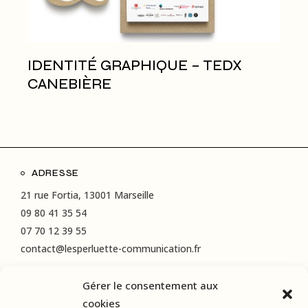
IDENTITÉ GRAPHIQUE – TEDX
CANEBIÈRE
ADRESSE
21 rue Fortia, 13001 Marseille
09 80 41 35 54
07 70 12 39 55
contact@lesperluette-communication.fr
Gérer le consentement aux
RÉSEAUX SOCIAUX
cookies